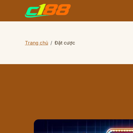
Trang chủ
Đặt cược