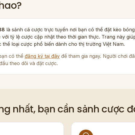
thao?
188
là sảnh cá cược trực tuyến nơi bạn có thể đặt kèo bóng 
với tỷ lệ cược cập nhật theo thời gian thực. Trang này giú
 thể loại cược phổ biến dành cho thị trường Việt Nam.
bạn có thể
đăng ký tại đây
để tham gia ngay. Người chơi đã
đầu theo dõi và đặt cược.
ng nhất, bạn cần sảnh cược đ