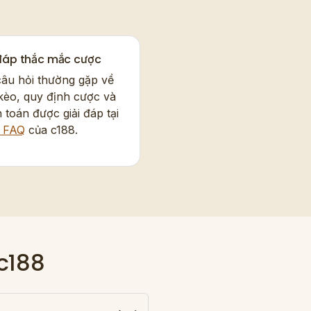
 đáp thắc mắc cược
âu hỏi thường gặp về
 kèo, quy định cược và
 toán được giải đáp tại
g FAQ
của c188.
 c188