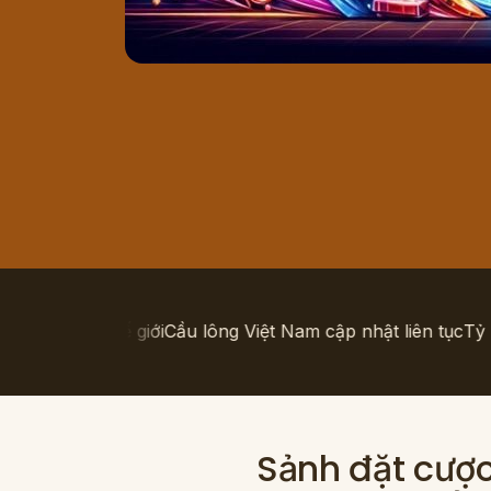
 đấu lớn thế giới
Cầu lông Việt Nam cập nhật liên tục
Tỷ lệ
Sảnh đặt cược