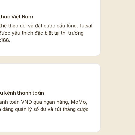
 thao Việt Nam
hể theo dõi và đặt cược cầu lông, futsal
ợc yêu thích đặc biệt tại thị trường
c188.
ều kênh thanh toán
thanh toán VND qua ngân hàng, MoMo,
 dàng quản lý số dư và rút thắng cược