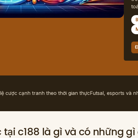
to
B
M
Đ
 cược cạnh tranh theo thời gian thực
Futsal, esports và nhi
 tại c188 là gì và có những gì