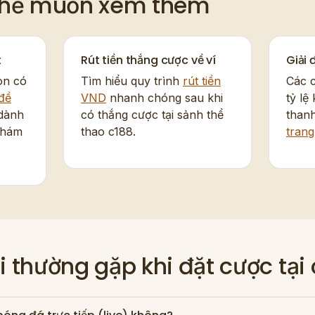
thể muốn xem thêm
t
Rút tiền thắng cược về ví
Giải
òn có
Tìm hiểu quy trình
rút tiền
Các c
 đề
VND
nhanh chóng sau khi
tỷ lệ
 dành
có thắng cược tại sảnh thể
thanh
khám
thao c188.
tran
 thường gặp khi đặt cược tại