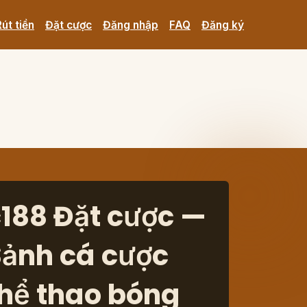
Rút tiền
Đặt cược
Đăng nhập
FAQ
Đăng ký
188 Đặt cược —
Sảnh cá cược
hể thao bóng