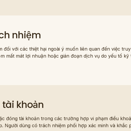
rách nhiệm
 đối với các thiệt hại ngoài ý muốn liên quan đến việc tru
m mất mát lợi nhuận hoặc gián đoạn dịch vụ do yếu tố kỹ 
 tài khoản
c đóng tài khoản trong các trường hợp vi phạm điều khoả
p. Người dùng có trách nhiệm phối hợp xác minh và khắc 