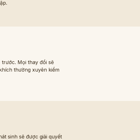
ập.
trước. Mọi thay đổi sẽ
 khích thường xuyên kiểm
át sinh sẽ được giải quyết