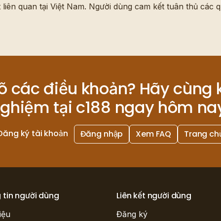
 liên quan tại Việt Nam. Người dùng cam kết tuân thủ các 
rõ các điều khoản? Hãy cùng 
ghiệm tại c188 ngay hôm na
Đăng ký tài khoản
Đăng nhập
Xem FAQ
Trang ch
 tin người dùng
Liên kết người dùng
iệu
Đăng ký