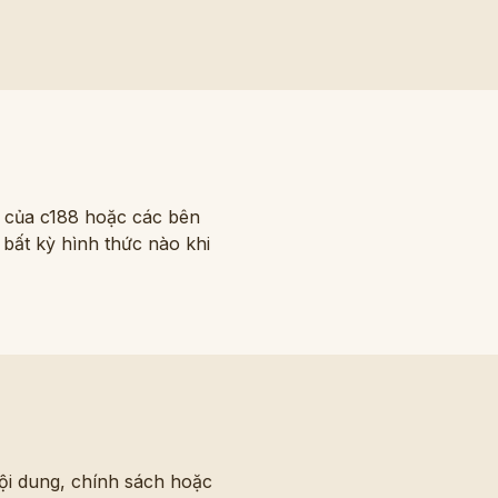
n của c188 hoặc các bên
bất kỳ hình thức nào khi
ội dung, chính sách hoặc