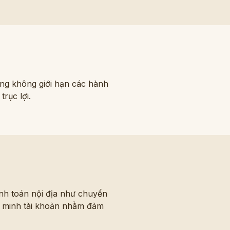
ng không giới hạn các hành
rục lợi.
anh toán nội địa như chuyển
ác minh tài khoản nhằm đảm