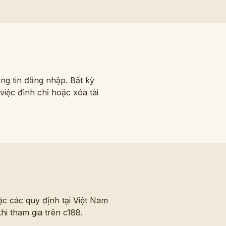
ng tin đăng nhập. Bất kỳ
việc đình chỉ hoặc xóa tài
g
c các quy định tại Việt Nam
i tham gia trên c188.