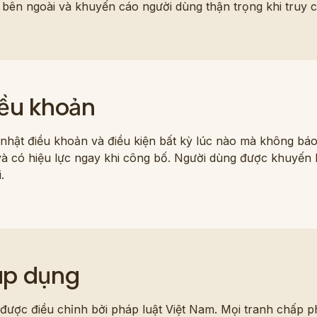
 bên ngoài và khuyến cáo người dùng thận trọng khi truy c
iều khoản
nhật điều khoản và điều kiện bất kỳ lúc nào mà không báo 
 và có hiệu lực ngay khi công bố. Người dùng được khuyến
.
 áp dụng
được điều chỉnh bởi pháp luật Việt Nam. Mọi tranh chấp ph