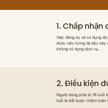
1. Chấp nhận 
Việc đăng ký và sử dụng dịc
được nêu trong tài liệu này
không sử dụng dịch vụ.
2. Điều kiện đ
Người dùng phải từ 18 tuổi 
tuổi là bắt buộc nhằm tuân 